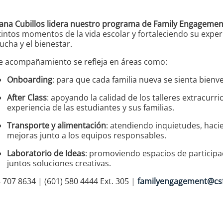
ana Cubillos lidera nuestro programa de Family Engagemen
tintos momentos de la vida escolar y fortaleciendo su experi
ucha y el bienestar.
e acompañamiento se refleja en áreas como:
Onboarding
: para que cada familia nueva se sienta bienve
After Class
: apoyando la calidad de los talleres extracurri
experiencia de las estudiantes y sus familias.
Transporte y alimentación
: atendiendo inquietudes, haci
mejoras junto a los equipos responsables.
Laboratorio de Ideas
: promoviendo espacios de participa
juntos soluciones creativas.
 707 8634 | (601) 580 4444 Ext. 305 |
familyengagement@csf