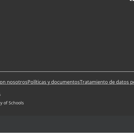
con nosotros
Políticas y documentos
Tratamiento de datos p
6
y of Schools