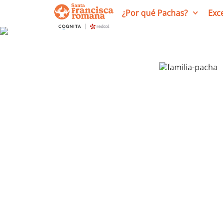
¿Por qué Pachas?
Exc