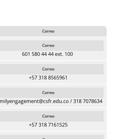
Correo
Correo
601 580 44 44 ext. 100
Correo
+57 318 8565961
Correo
milyengagement@csfr.edu.co / 318 7078634
Correo
+57 318 7161525