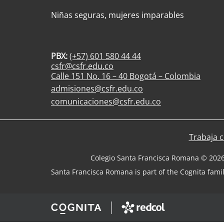
Niñas seguras, mujeres imparables
PBX:
(+57) 601 580 44 44
csfr@csfr.edu.co
Calle 151 No. 16 – 40 Bogotá – Colombia
admisiones@csfr.edu.co
comunicaciones@csfr.edu.co
Trabaja 
Colegio Santa Francisca Romana © 202
Santa Francisca Romana is part of the Cognita famil