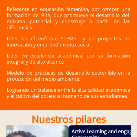
Referente en educación femenina, por ofrecer una
formación de élite, que promueve el desarrollo del
máximo potencial y construye a partir de las
diferencias.
Líder en el enfoque STEM+ y en proyectos de
innovación y emprendimiento social.
Líder en excelencia académica, por su formación
integral y de alto alcance
Modelo de prácticas de desarrollo sostenible en la
protección del medio ambiente.
Logrando un balance entre la alta calidad académica
y el cultivo del potencial humano de sus estudiantes.
Nuestros pilares
l Women
Active Learning and engagin