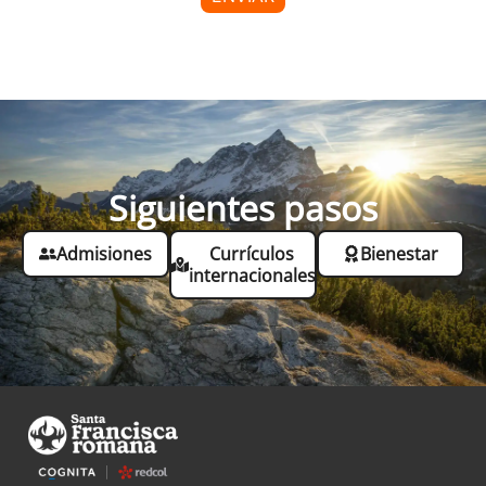
Siguientes pasos
Admisiones
Currículos
Bienestar
internacionales