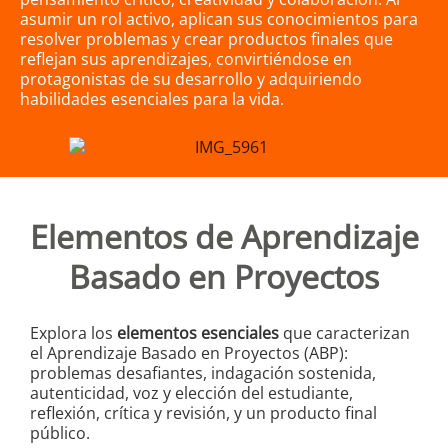
asumir un rol activo, aplican sus conocimientos para
resolver problemas y crear productos finales que
reflejan sus aprendizajes, convirtiéndose en
protagonistas de su desarrollo y adquiriendo
habilidades esenciales para la vida.
Elementos de Aprendizaje
Basado en Proyectos
Explora los
elementos esenciales
que caracterizan
el Aprendizaje Basado en Proyectos (ABP):
problemas desafiantes, indagación sostenida,
autenticidad, voz y elección del estudiante,
reflexión, crítica y revisión, y un producto final
público.