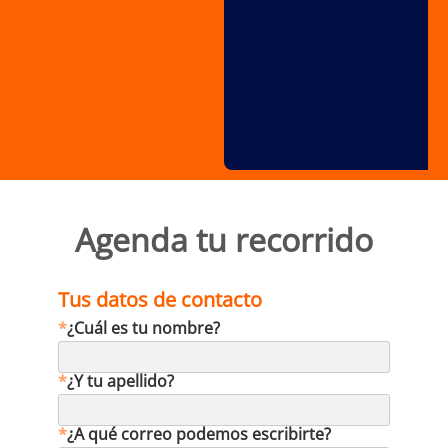
Agenda tu recorrido
Tus datos de contacto
*
¿Cuál es tu nombre?
*
¿Y tu apellido?
*
¿A qué correo podemos escribirte?