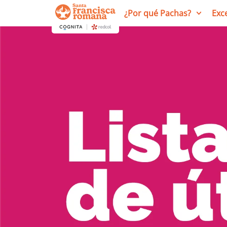
¿Por qué Pachas?
Exc