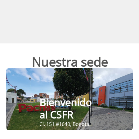
Nuestra sede
Bienvenido
al CSFR
Cl. 151 #1640, Bogotá