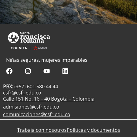
Niñas seguras, mujeres imparables
PBX:
(+57) 601 580 44 44
csfr@csfr.edu.co
Calle 151 No. 16 – 40 Bogotá – Colombia
admisiones@csfr.edu.co
comunicaciones@csfr.edu.co
Trabaja con nosotros
Políticas y documentos