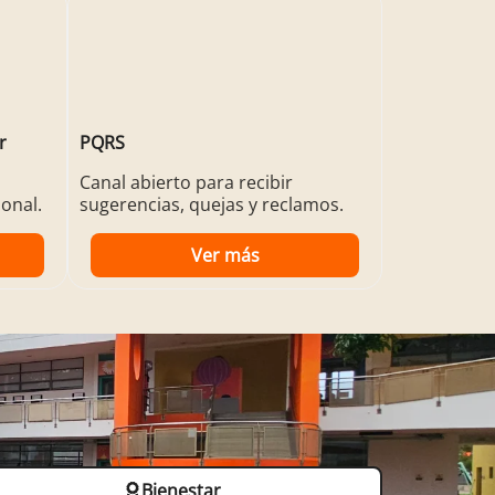
r
PQRS
Canal abierto para recibir
onal.
sugerencias, quejas y reclamos.
Ver más
Bienestar