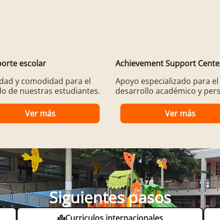
orte escolar
Achievement Support Cente
dad y comodidad para el
Apoyo especializado para el
do de nuestras estudiantes.
desarrollo académico y pers
Ver más
Ver más
Siguientes pasos
Curriculos internacionales