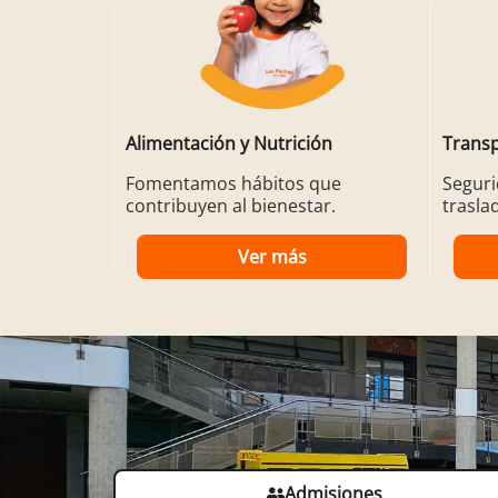
Alimentación y Nutrición
Transp
Fomentamos hábitos que
Seguri
contribuyen al bienestar.
trasla
Ver más
Admisiones