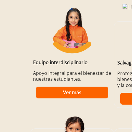
Equipo interdisciplinario
Salva
Apoyo integral para el bienestar de
Proteg
nuestras estudiantes.
bienes
y la c
Ver más