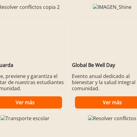
guarda
Global Be Well Day
e, previene y garantiza el
Evento anual dedicado al
tar de nuestras estudiantes
bienestar y la salud integral 
omunidad.
comunidad.
Ver más
Ver más