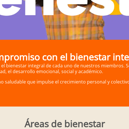
promiso con el bienestar inte
a el bienestar integral de cada uno de nuestros miembros
d, el desarrollo emocional, social y académico.
 saludable que impulse el crecimiento personal y colectivo
Áreas de bienestar