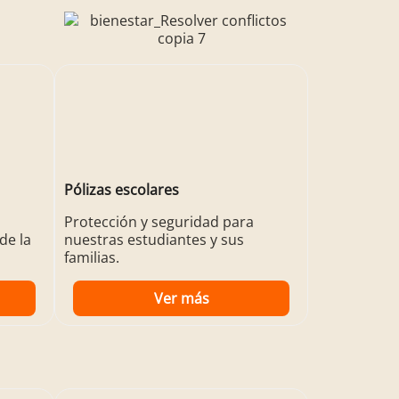
Pólizas escolares
Protección y seguridad para
de la
nuestras estudiantes y sus
familias.
Ver más