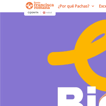
¿Por qué Pachas?
Exc