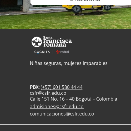
Niñas seguras, mujeres imparables
PBX:
(+57) 601 580 44 44
csfr@csfr.edu.co
Calle 151 No. 16 – 40 Bogotá – Colombia
admisiones@csfr.edu.co
comunicaciones@csfr.edu.co