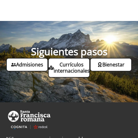
Siguientes pasos
Admisiones
Currículos
Bienestar
internacionales