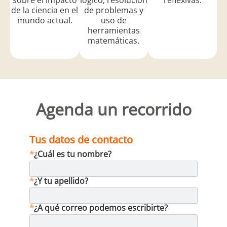
sobre el impacto
lógico, resolución
reflexivas.
de la ciencia en el
de problemas y
mundo actual.
uso de
herramientas
matemáticas.
Agenda un recorrido
Tus datos de contacto
*
¿Cuál es tu nombre?
*
¿Y tu apellido?
*
¿A qué correo podemos escribirte?