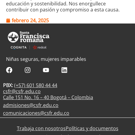
educación y sostenibilidad. Nos enorgullece
contribuir con pasión y compromiso a esta causa.
febrero 24, 2025
Niñas seguras, mujeres imparables
PBX:
(+57) 601 580 44 44
csfr@csfr.edu.co
Calle 151 No. 16 – 40 Bogotá – Colombia
admisiones@csfr.edu.co
comunicaciones@csfr.edu.co
Trabaja con nosotros
Políticas y documentos